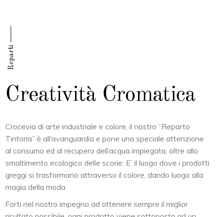
Reparti
Creatività Cromatica
Crocevia di arte industriale e colore, il nostro “Reparto
Tintoria” è all’avanguardia e pone una speciale attenzione
al consumo ed al recupero dell’acqua impiegata, oltre allo
smaltimento ecologico delle scorie. E’ il luogo dove i prodotti
greggi si trasformano attraverso il colore, dando luogo alla
magia della moda.
Forti nel nostro impegno ad ottenere sempre il miglior
risultato possibile, ogni prodotto viene sottoposto ad un