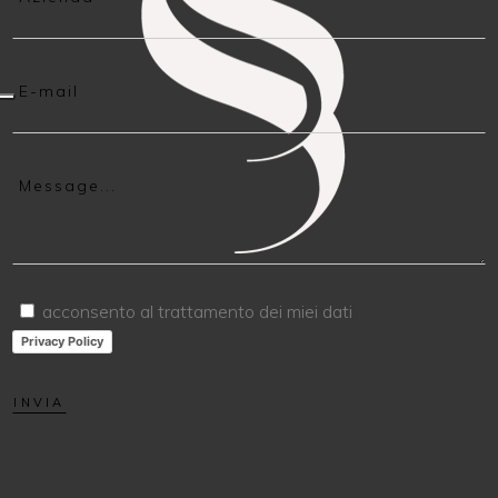
acconsento al trattamento dei miei dati
Privacy Policy